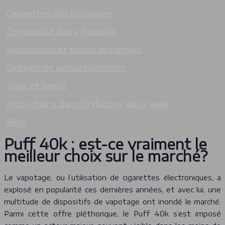
Cigarettes électroniques
Comparatif des e-liquides
Accessoires et pièces détachées
Options de personnalisation
Vape et santé
Innovations dans l’industrie de la vape
Blog
Puff 40k : est-ce vraiment le
meilleur choix sur le marché?
Le vapotage, ou l’utilisation de cigarettes électroniques, a
explosé en popularité ces dernières années, et avec lui, une
multitude de dispositifs de vapotage ont inondé le marché.
Parmi cette offre pléthorique, le Puff 40k s’est imposé