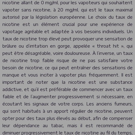
nicotine allant de 0 mg/ml, pour les vapoteurs qui souhaitent
vapoter sans nicotine, à 20 mg/ml, qui est le taux maximal
autorisé par la législation européenne. Le choix du taux de
nicotine est un élément crucial pour une expérience de
vapotage agréable et adaptée à vos besoins individuels. Un
taux de nicotine trop élevé peut provoquer une sensation de
brûlure ou d’irritation en gorge, appelée « throat hit », qui
peut être désagréable, voire douloureuse. À l’inverse, un taux
de nicotine trop faible risque de ne pas satisfaire votre
besoin de nicotine, ce qui peut entraîner des sensations de
manque et vous inciter à vapoter plus fréquemment. Il est
important de noter que la nicotine est une substance
addictive, et qu’il est préférable de commencer avec un taux
faible et de l’augmenter progressivement si nécessaire, en
écoutant les signaux de votre corps. Les anciens fumeurs,
qui sont habitués à un apport régulier de nicotine, peuvent
opter pour des taux plus élevés au début, afin de compenser
leur dépendance au tabac, mais il est recommandé de
diminuer progressivement le taux de nicotine au fil du temps,