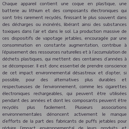
Chaque appareil contient une coque en plastique, une
batterie au lithium et des composants électroniques qui
sont très rarement recyclés, finissant le plus souvent dans
des décharges ou incinérés, libérant ainsi des substances
toxiques dans l’air et dans le sol. La production massive de
ces dispositifs de vapotage jetables, encouragée par une
consommation en constante augmentation, contribue à
l’épuisement des ressources naturelles et à l’accumulation de
déchets plastiques, qui mettent des centaines d’années à
se décomposer. Il est donc essentiel de prendre conscience
de cet impact environnemental désastreux et d’opter, si
possible, pour des alternatives plus durables et
respectueuses de l’environnement, comme les cigarettes
électroniques rechargeables, qui peuvent être utilisées
pendant des années et dont les composants peuvent être
recyclés plus facilement. Plusieurs associations
environnementales dénoncent activement le manque
d’efforts de la part des fabricants de puffs jetables pour
réduire l’impact environnemental de leurs produits et