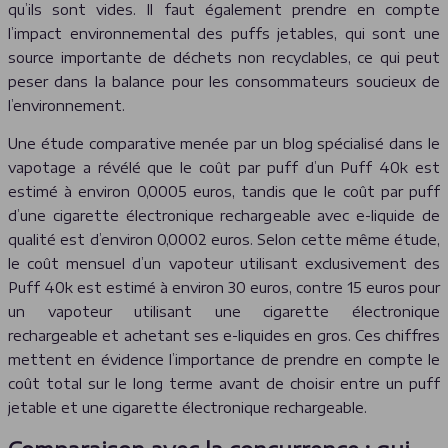
qu’ils sont vides. Il faut également prendre en compte
l’impact environnemental des puffs jetables, qui sont une
source importante de déchets non recyclables, ce qui peut
peser dans la balance pour les consommateurs soucieux de
l’environnement.
Une étude comparative menée par un blog spécialisé dans le
vapotage a révélé que le coût par puff d’un Puff 40k est
estimé à environ 0,0005 euros, tandis que le coût par puff
d’une cigarette électronique rechargeable avec e-liquide de
qualité est d’environ 0,0002 euros. Selon cette même étude,
le coût mensuel d’un vapoteur utilisant exclusivement des
Puff 40k est estimé à environ 30 euros, contre 15 euros pour
un vapoteur utilisant une cigarette électronique
rechargeable et achetant ses e-liquides en gros. Ces chiffres
mettent en évidence l’importance de prendre en compte le
coût total sur le long terme avant de choisir entre un puff
jetable et une cigarette électronique rechargeable.