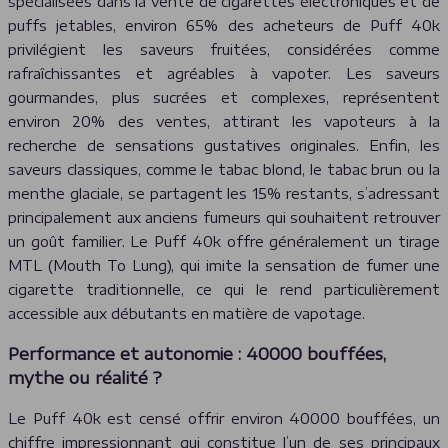
spécialisées dans la vente de cigarettes électroniques et de
puffs jetables, environ 65% des acheteurs de Puff 40k
privilégient les saveurs fruitées, considérées comme
rafraîchissantes et agréables à vapoter. Les saveurs
gourmandes, plus sucrées et complexes, représentent
environ 20% des ventes, attirant les vapoteurs à la
recherche de sensations gustatives originales. Enfin, les
saveurs classiques, comme le tabac blond, le tabac brun ou la
menthe glaciale, se partagent les 15% restants, s’adressant
principalement aux anciens fumeurs qui souhaitent retrouver
un goût familier. Le Puff 40k offre généralement un tirage
MTL (Mouth To Lung), qui imite la sensation de fumer une
cigarette traditionnelle, ce qui le rend particulièrement
accessible aux débutants en matière de vapotage.
Performance et autonomie : 40000 bouffées,
mythe ou réalité ?
Le Puff 40k est censé offrir environ 40000 bouffées, un
chiffre impressionnant qui constitue l’un de ses principaux