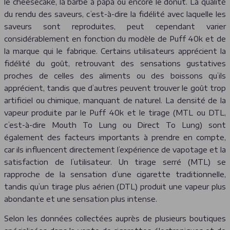
le cheesecake, la barbe à papa ou encore le donut. La qualité
du rendu des saveurs, c’est-à-dire la fidélité avec laquelle les
saveurs sont reproduites, peut cependant varier
considérablement en fonction du modèle de Puff 40k et de
la marque qui le fabrique. Certains utilisateurs apprécient la
fidélité du goût, retrouvant des sensations gustatives
proches de celles des aliments ou des boissons qu’ils
apprécient, tandis que d’autres peuvent trouver le goût trop
artificiel ou chimique, manquant de naturel. La densité de la
vapeur produite par le Puff 40k et le tirage (MTL ou DTL,
c’est-à-dire Mouth To Lung ou Direct To Lung) sont
également des facteurs importants à prendre en compte,
car ils influencent directement l’expérience de vapotage et la
satisfaction de l’utilisateur. Un tirage serré (MTL) se
rapproche de la sensation d’une cigarette traditionnelle,
tandis qu’un tirage plus aérien (DTL) produit une vapeur plus
abondante et une sensation plus intense.
Selon les données collectées auprès de plusieurs boutiques