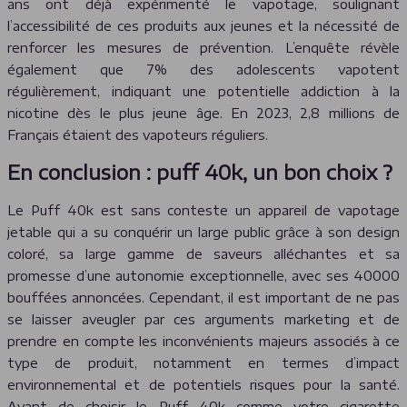
ans ont déjà expérimenté le vapotage, soulignant
l’accessibilité de ces produits aux jeunes et la nécessité de
renforcer les mesures de prévention. L’enquête révèle
également que 7% des adolescents vapotent
régulièrement, indiquant une potentielle addiction à la
nicotine dès le plus jeune âge. En 2023, 2,8 millions de
Français étaient des vapoteurs réguliers.
En conclusion : puff 40k, un bon choix ?
Le Puff 40k est sans conteste un appareil de vapotage
jetable qui a su conquérir un large public grâce à son design
coloré, sa large gamme de saveurs alléchantes et sa
promesse d’une autonomie exceptionnelle, avec ses 40000
bouffées annoncées. Cependant, il est important de ne pas
se laisser aveugler par ces arguments marketing et de
prendre en compte les inconvénients majeurs associés à ce
type de produit, notamment en termes d’impact
environnemental et de potentiels risques pour la santé.
Avant de choisir le Puff 40k comme votre cigarette