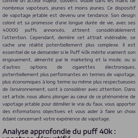
comme un acteur majeur, souvent visible dans les mains de
nombreux vapoteurs, jeunes et moins jeunes. Ce dispositif
de vapotage jetable est devenu une tendance. Son design
coloré et sa promesse d’une longue durée de vie, avec ses
40000 puffs annoncés, attirent considérablement
l’attention. Cependant, derrière cet attrait indéniable, se
cache une réalité potentiellement plus complexe. Il est
essentiel de se demander si le Puff 40k mérite vraiment son
engouement, alimenté par le marketing et la mode, ou si
d’autres options de cigarettes électroniques,
potentiellement plus performantes en termes de vapotage,
plus économiques à long terme ou même plus respectueuses
de l’environnement, sont à considérer avec attention. Dans
cet article, nous allons plonger au cœur de ce phénomène de
vapotage jetable pour démêler le vrai du faux, vous apporter
des informations objectives et vous aider à faire un choix
éclairé concernant votre expérience de vapotage.
Analyse approfondie du puff 40k :