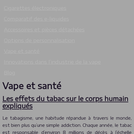
Cigarettes électroniques
Comparatif des e-liquides
Accessoires et pièces détachées
Options de personnalisation
Vape et santé
Innovations dans l’industrie de la vape
Blog
Vape et santé
Les effets du tabac sur le corps humain
expliqués
Le tabagisme, une habitude répandue à travers le monde,
est bien plus qu’une simple addiction. Chaque année, le tabac
est responsable d’environ 8 millions de décès à l’échelle