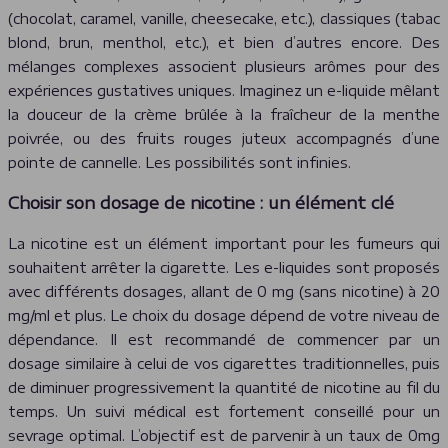
(chocolat, caramel, vanille, cheesecake, etc.), classiques (tabac
blond, brun, menthol, etc.), et bien d’autres encore. Des
mélanges complexes associent plusieurs arômes pour des
expériences gustatives uniques. Imaginez un e-liquide mêlant
la douceur de la crème brûlée à la fraîcheur de la menthe
poivrée, ou des fruits rouges juteux accompagnés d’une
pointe de cannelle. Les possibilités sont infinies.
Choisir son dosage de nicotine : un élément clé
La nicotine est un élément important pour les fumeurs qui
souhaitent arrêter la cigarette. Les e-liquides sont proposés
avec différents dosages, allant de 0 mg (sans nicotine) à 20
mg/ml et plus. Le choix du dosage dépend de votre niveau de
dépendance. Il est recommandé de commencer par un
dosage similaire à celui de vos cigarettes traditionnelles, puis
de diminuer progressivement la quantité de nicotine au fil du
temps. Un suivi médical est fortement conseillé pour un
sevrage optimal. L’objectif est de parvenir à un taux de 0mg