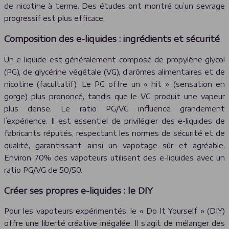
de nicotine à terme. Des études ont montré qu’un sevrage
progressif est plus efficace.
Composition des e-liquides : ingrédients et sécurité
Un e-liquide est généralement composé de propylène glycol
(PG), de glycérine végétale (VG), d’arômes alimentaires et de
nicotine (facultatif). Le PG offre un « hit » (sensation en
gorge) plus prononcé, tandis que le VG produit une vapeur
plus dense. Le ratio PG/VG influence grandement
l’expérience. Il est essentiel de privilégier des e-liquides de
fabricants réputés, respectant les normes de sécurité et de
qualité, garantissant ainsi un vapotage sûr et agréable.
Environ 70% des vapoteurs utilisent des e-liquides avec un
ratio PG/VG de 50/50.
Créer ses propres e-liquides : le DIY
Pour les vapoteurs expérimentés, le « Do It Yourself » (DIY)
offre une liberté créative inégalée. Il s’agit de mélanger des