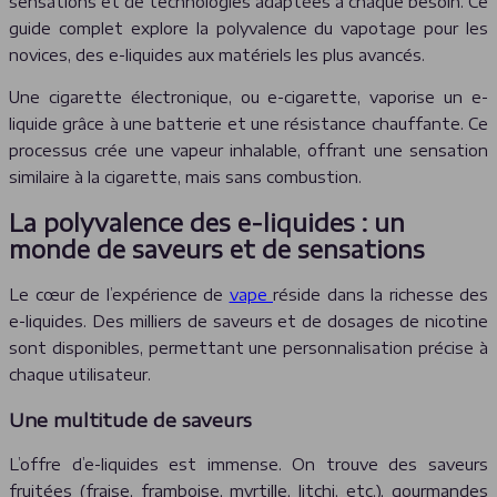
sensations et de technologies adaptées à chaque besoin. Ce
guide complet explore la polyvalence du vapotage pour les
novices, des e-liquides aux matériels les plus avancés.
Une cigarette électronique, ou e-cigarette, vaporise un e-
liquide grâce à une batterie et une résistance chauffante. Ce
processus crée une vapeur inhalable, offrant une sensation
similaire à la cigarette, mais sans combustion.
La polyvalence des e-liquides : un
monde de saveurs et de sensations
Le cœur de l’expérience de
vape
réside dans la richesse des
e-liquides. Des milliers de saveurs et de dosages de nicotine
sont disponibles, permettant une personnalisation précise à
chaque utilisateur.
Une multitude de saveurs
L’offre d’e-liquides est immense. On trouve des saveurs
fruitées (fraise, framboise, myrtille, litchi, etc.), gourmandes