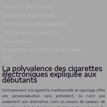
Cigarettes électroniques
Comparatif des e-liquides
Accessoires et pièces détachées
Options de personnalisation
Vape et santé
Innovations dans l’industrie de la vape
Blog
La polyvalence des cigarettes
électroniques expliquée aux
débutants
Contrairement à la cigarette traditionnelle, le vapotage offre
une personnalisation sans précédent. Ce n’est pas
seulement une alternative, c’est un univers de saveurs, de