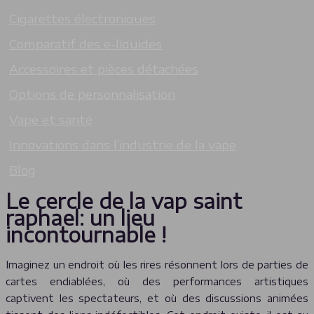
Cigarettes électroniques
Comparatif des e-liquides
Accessoires et pièces détachées
Options de personnalisation
Vape et santé
Innovations dans l’industrie de la vape
Blog
Le cercle de la vap saint
raphael: un lieu
incontournable !
Imaginez un endroit où les rires résonnent lors de parties de
cartes endiablées, où des performances artistiques
captivent les spectateurs, et où des discussions animées