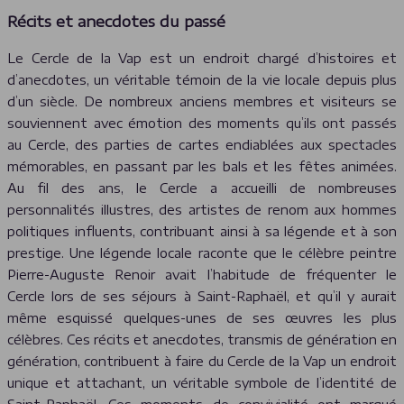
Récits et anecdotes du passé
Le Cercle de la Vap est un endroit chargé d’histoires et
d’anecdotes, un véritable témoin de la vie locale depuis plus
d’un siècle. De nombreux anciens membres et visiteurs se
souviennent avec émotion des moments qu’ils ont passés
au Cercle, des parties de cartes endiablées aux spectacles
mémorables, en passant par les bals et les fêtes animées.
Au fil des ans, le Cercle a accueilli de nombreuses
personnalités illustres, des artistes de renom aux hommes
politiques influents, contribuant ainsi à sa légende et à son
prestige. Une légende locale raconte que le célèbre peintre
Pierre-Auguste Renoir avait l’habitude de fréquenter le
Cercle lors de ses séjours à Saint-Raphaël, et qu’il y aurait
même esquissé quelques-unes de ses œuvres les plus
célèbres. Ces récits et anecdotes, transmis de génération en
génération, contribuent à faire du Cercle de la Vap un endroit
unique et attachant, un véritable symbole de l’identité de