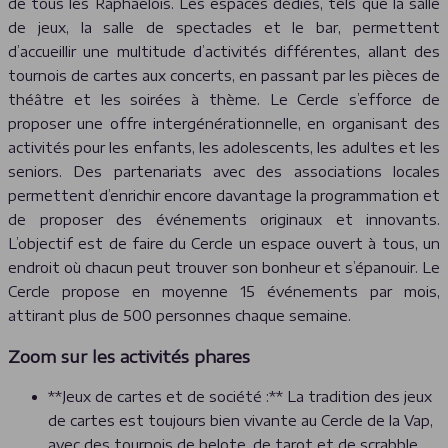
de tous les Raphaëlois. Les espaces dédiés, tels que la salle
de jeux, la salle de spectacles et le bar, permettent
d’accueillir une multitude d’activités différentes, allant des
tournois de cartes aux concerts, en passant par les pièces de
théâtre et les soirées à thème. Le Cercle s’efforce de
proposer une offre intergénérationnelle, en organisant des
activités pour les enfants, les adolescents, les adultes et les
seniors. Des partenariats avec des associations locales
permettent d’enrichir encore davantage la programmation et
de proposer des événements originaux et innovants.
L’objectif est de faire du Cercle un espace ouvert à tous, un
endroit où chacun peut trouver son bonheur et s’épanouir. Le
Cercle propose en moyenne 15 événements par mois,
attirant plus de 500 personnes chaque semaine.
Zoom sur les activités phares
**Jeux de cartes et de société :** La tradition des jeux
de cartes est toujours bien vivante au Cercle de la Vap,
avec des tournois de belote, de tarot et de scrabble