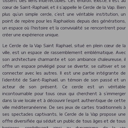
tissent des liens indéfectibles. Cet endroit existe, il est au
cœur de Saint-Raphaël, et il s’appelle le Cercle de la Vap. Bien
plus qu’un simple cercle, c’est une véritable institution, un
point de repère pour les Raphaëlois depuis des générations,
un espace où l’histoire et la convivialité se rencontrent pour
créer une expérience unique.
Le Cercle de la Vap Saint Raphael, situé en plein cœur de la
ville, est un espace de rassemblement emblématique. Avec
son architecture charmante et son ambiance chaleureuse, il
offre un espace privilégié pour se divertir, se cultiver et se
connecter avec les autres. Il est une partie intégrante de
l’identité de Saint-Raphaël, un témoin de son passé et un
acteur de son présent. Ce cercle est un véritable
incontournable pour tous ceux qui cherchent à s’immerger
dans la vie locale et à découvrir l’esprit authentique de cette
ville méditerranéenne. De ses jeux de cartes traditionnels à
ses spectacles captivants, le Cercle de la Vap propose une
offre diversifiée qui séduit un public de tous âges et de tous
horizons, contribuant ainsi au dynamisme de la vie